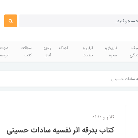
بک
تاریخ و
قرآن و
کودک
رادیو
سوالات
صوت 
ندگی
سیره
حدیث
آفاق
کتب
ابوحم
یه سادات حسینی
کلام و عقائد
کتاب بدرقه اثر نفسیه سادات حسینی