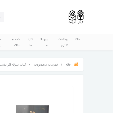
خانه
پرداخت
رویداد
تازه
کلام و
س
نقدی
ها
ها
عقائد
ز
خانه
فهرست محصولات
کتاب بدرقه اثر نفس