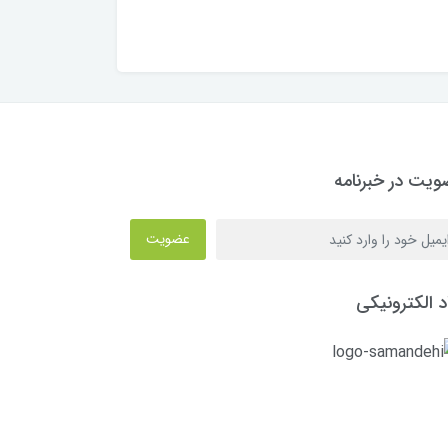
یت در خبرنامه
عضویت
د الکترونیکی