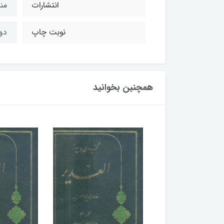
انتشارات
منی
نوبت چاپ
دوم/
همچنین بخوانید