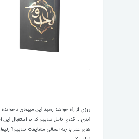
روزی از راه خواهد رسید این میهمان ناخوانده و
ابدی... قدری تامل نماییم که بر استقبال این ا
های عمر با چه اعمالی مشایعت نماییم؟ رفیقانِ