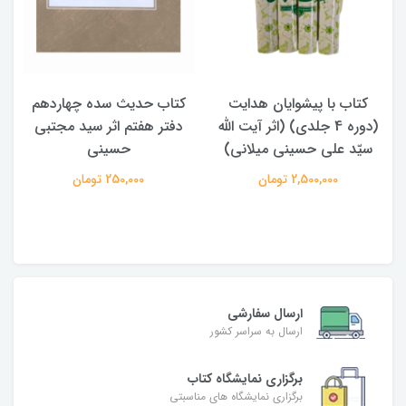
کتاب حدیث سده چهاردهم
کتاب آفاق الولایه فی فقه
دفتر هفتم اثر سید مجتبی
الامامه (2 جلدی)
حسینی
950,000 تومان
250,000 تومان
ارسال سفارشی
ارسال به سراسر کشور
برگزاری نمایشگاه کتاب
برگزاری نمایشگاه های مناسبتی