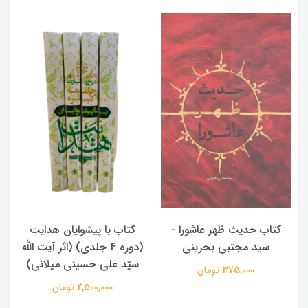
کتاب حدیث ظهر عاشورا -
کتاب با پیشوایان هدایت
سید مجتبی بحرینی
(دوره 4 جلدی) (اثر آیت الله
سیّد علی حسینی میلانی)
375,000 تومان
2,500,000 تومان