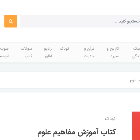
بک
تاریخ و
قرآن و
کودک
رادیو
سوالات
صوت 
ندگی
سیره
حدیث
آفاق
کتب
ابوحم
 علوم
کودک
کتاب آموزش مفاهیم علوم