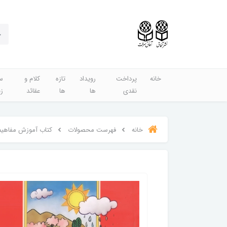
خانه
پرداخت
رویداد
تازه
کلام و
س
نقدی
ها
ها
عقائد
ز
خانه
فهرست محصولات
کتاب آموزش مفاهیم