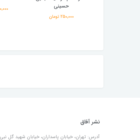
لی حسینی میلانی)
حسینی
950,000 
2,500,00 تومان
250,000 تومان
نشر آفاق
آدرس: تهران، خیابان پاسداران، خیابان شهید گل نبی،