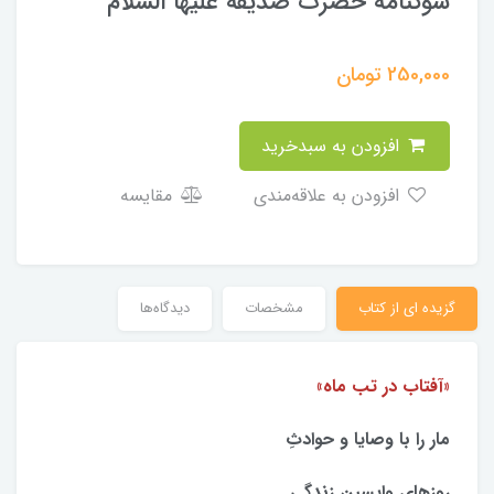
سوگنامه حضرت صدیقه علیها السلام
250,000
تومان
افزودن به سبدخرید
افزودن به علاقه‌مندی
مقایسه
گزیده ای از کتاب
مشخصات
دیدگاه‌ها
«آفتاب در تب ماه»
مار را با وصایا و حوادثِ
روزهای واپسین زندگیِِ