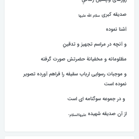
صدیقه کبری
سلام الله علیها
آشنا نموده
و آنچه در مراسم تجهیز و تدقینِ
مظلومانه و مخفیانۀ حضرتش صورت گرفته
و موجبات رسوایی ارباب سقیفه را فراهم آورده تصویر
نموده است
و در جموعه سوگنامه ای است
از آن صدیقه شهیده
.
علیهاالسلام