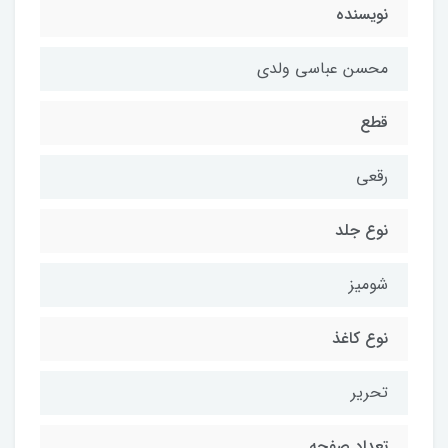
نویسنده
محسن عباسی ولدی
قطع
رقعی
نوع جلد
شومیز
نوع کاغذ
تحریر
تعداد صفحه