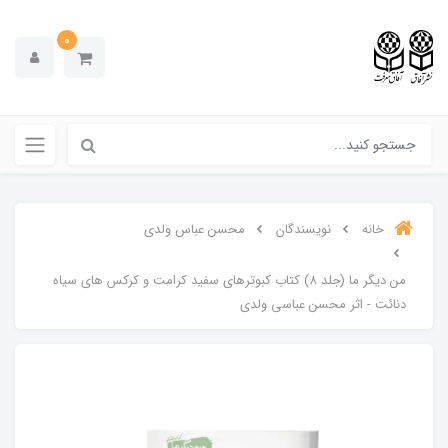
0
خانه
نویسندگان
محسن عباس ولدی
من دیگر ما (جلد 8) کتاب کبوترهای سفید کرامت و کرکس های سیاه
دنائت - اثر محسن عباسی ولدی