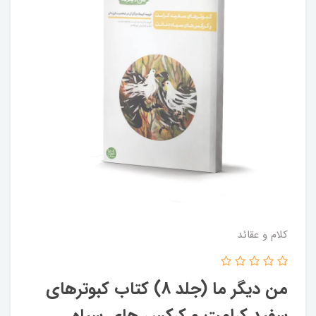
کلام و عقائد
من دیگر ما (جلد 8) کتاب کبوترهای