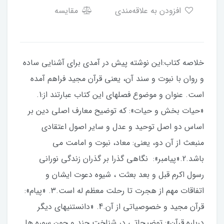
افزودن به علاقه‌مندی
مقایسه
خلاصه کتاب:این نوشته پیش در آمدی برای آشنایی ساده
و روان با نبوت و سند آن، یعنی قرآن مجید فراهم آمده
است. عنوان و موضوع فصلهای این کتاب عبارتند از:1.
«حیات بخش و حیات»: که توضیح معارف اصلی دین بر
اساس دو اصل توحید و عدل و سایر اصول اعتقادی
منبعث از آن دو، یعنی: معاد، نبوت و امامت می
باشد.2.«پیامبر»: نگاهی گذرا بر گذران زندگی نورانی
رسول اکرم قبل و بعد بعثت ، شیوه دعوت ایشان و
اتفاقات مهم از هجرت تا رحلت معظم له است.3. «پیام»:
قرآن مجید و خصوصیاتی از آن.4. «دانستنیهای دیگر
درباره قرآن»: توضیحاتی در شناخت چند و چون سوره ها