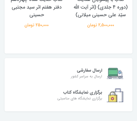
یت الله
دفتر هفتم اثر سید مجتبی
الامامه (2 جلدی)
نی)
حسینی
950,000 تومان
250,000 تومان
ارسال سفارشی
ارسال به سراسر کشور
برگزاری نمایشگاه کتاب
برگزاری نمایشگاه های مناسبتی