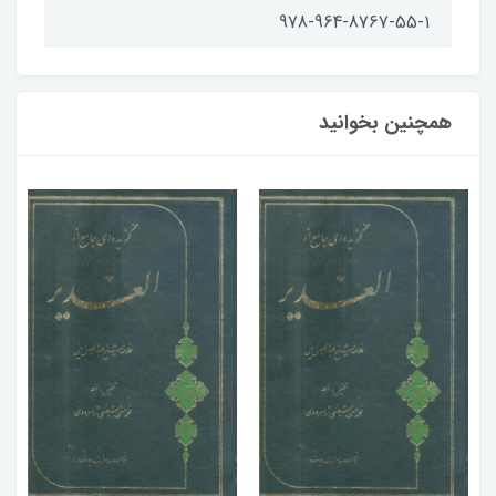
978-964-8767-55-1
همچنین بخوانید