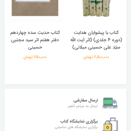
کتاب با پیشوایان هدایت
کتاب حدیث سده چهاردهم
(دوره 4 جلدی) (اثر آیت الله
دفتر هفتم اثر سید مجتبی
سیّد علی حسینی میلانی)
حسینی
2,500,000 تومان
250,000 تومان
ارسال سفارشی
ارسال به سراسر کشور
برگزاری نمایشگاه کتاب
برگزاری نمایشگاه های مناسبتی