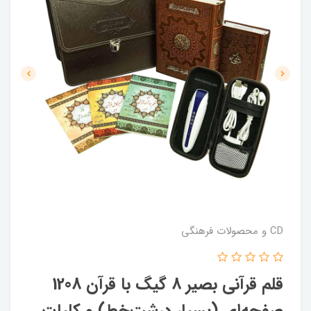
CD و محصولات فرهنگی
قلم قرآنی بصیر 8 گیگ با قرآن 1208