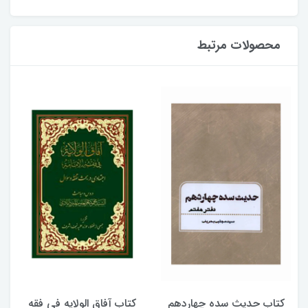
محصولات مرتبط
کتاب حدیث سده چهاردهم
کتاب آفاق الولایه فی فقه