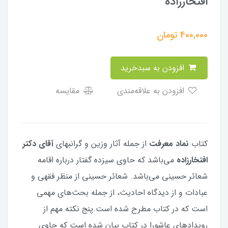
افتخارزاده
400,000
تومان
افزودن به سبدخرید
افزودن به علاقه‌مندی
مقایسه
کتاب
نماد معرفت
از جمله آثار وزین و گرانبهای
آقای دکتر
افتخارزاده
می‌باشد که حاوی سیزده گفتار درباره اقامه
شعائر حسینی می‌باشد. شعائر حسینی از منظر فقهی و
عبادات و از دیدگاه احادیث، از جمله بحث‌های مهمی
است که در کتاب مطرح شده است.پنج نکته مهم از
رویدادهای عاشورا در کتاب بیان شده است که حاوی