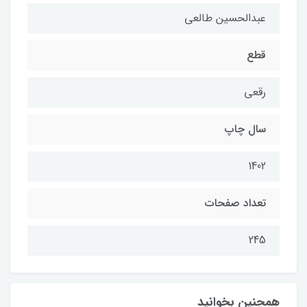
عبدالحسین طالعی
قطع
رقعی
سال چاپ
1402
تعداد صفحات
245
همچنین بخوانید