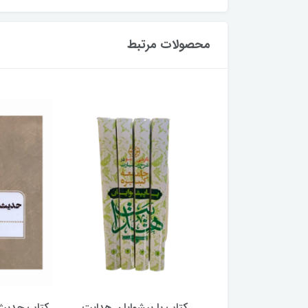
محصولات مرتبط
با پیشوایان هدایت
کتاب حدیث سده چهاردهم
کتاب آفاق 