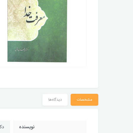
مشخصات
دیدگاه‌ها
نویسنده
دک