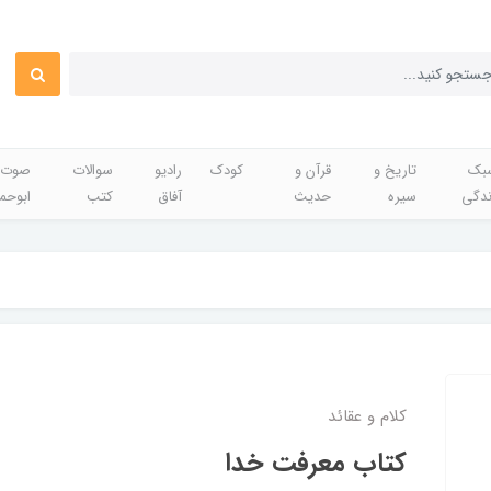
بک
تاریخ و
قرآن و
کودک
رادیو
سوالات
صوت 
ندگی
سیره
حدیث
آفاق
کتب
ابوحم
کلام و عقائد
کتاب معرفت خدا