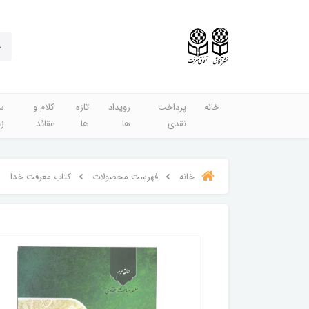
خانه
پرداخت
رویداد
تازه
کلام و
س
نقدی
ها
ها
عقائد
ز
خانه
فهرست محصولات
کتاب معرفت خدا