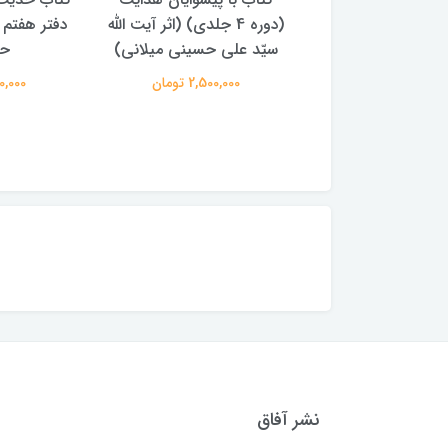
(دوره 4 جلدی) (اثر آیت الله
دفتر هفتم اثر سید مجتبی
الامامه (2 جل
لی حسینی میلانی)
حسینی
950,000 
2,500,00 تومان
250,000 تومان
نشر آفاق