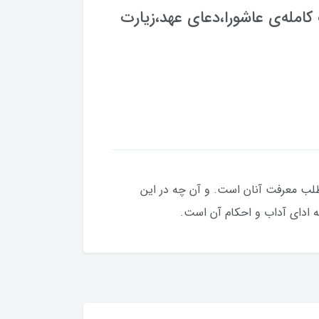
کامله‌ی عاشورا،دعای عهد،زیارت
طلب معرفت آنان است. و آن چه در این
ه ادای آداب و احکام آن است.