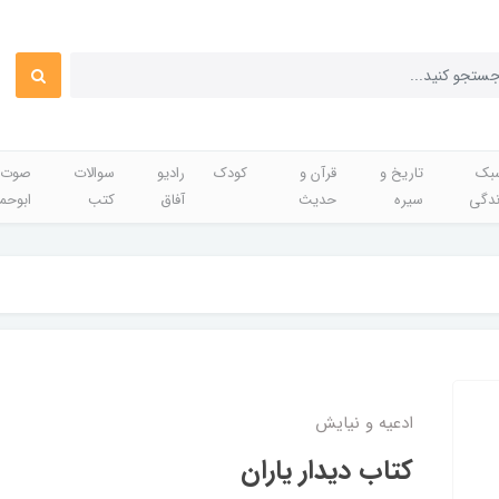
بک
تاریخ و
قرآن و
کودک
رادیو
سوالات
صوت 
ندگی
سیره
حدیث
آفاق
کتب
ابوحم
ادعیه و نیایش
کتاب دیدار یاران