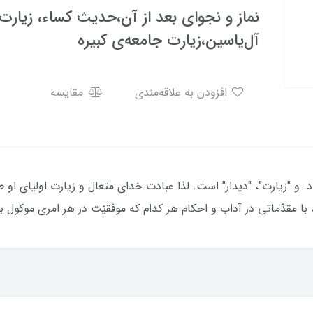
نماز و نجوای بعد از آن،حدیث کساء، زیارت 
آل‌یاسین،زیارت جامعه‌ی کبیره
افزودن به علاقه‌مندی
مقایسه
 "زیارت"، "دیدار" است. لذا عبادت خدای متعال و زیارت اولیای او 
ا مقدّماتی در آداب و احکام هر کدام که موفقیّت در هر امری موکول ب