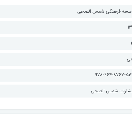
سسه فرهنگی شمس الضحی
13
عی
تشارات شمس الضحی