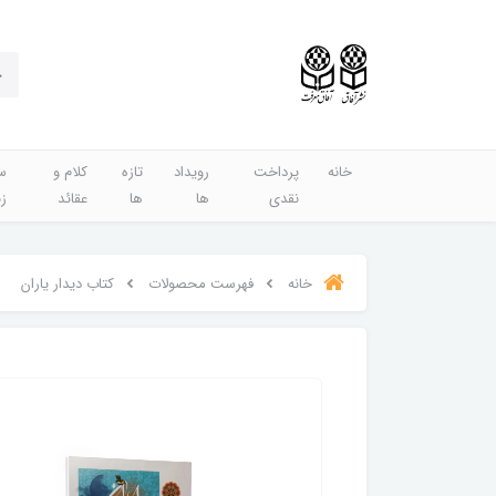
خانه
پرداخت
رویداد
تازه
کلام و
س
نقدی
ها
ها
عقائد
ز
خانه
فهرست محصولات
کتاب دیدار یاران