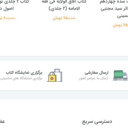
الولایه فی فقه
کتاب 2 جلدی نور هدایت در
کتاب پویش حق
دی)
اصول دین
علیرضا معت
تومان
200,000 تومان
350,000 تومان
ارسال سفارشی
برگزاری نمایشگاه کتاب
ارسال به سراسر کشور
برگزاری نمایشگاه های مناسبتی
دسترسی سریع
عضو