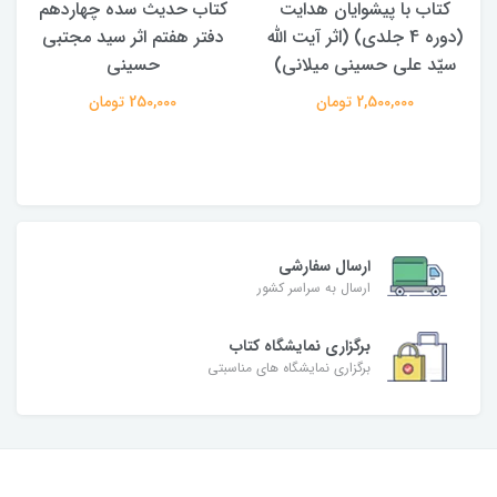
کتاب با پیشوایان هدایت
کتاب حدیث سده چهاردهم
(دوره 4 جلدی) (اثر آیت الله
دفتر هفتم اثر سید مجتبی
سیّد علی حسینی میلانی)
حسینی
2,500,000 تومان
250,000 تومان
ارسال سفارشی
ارسال به سراسر کشور
برگزاری نمایشگاه کتاب
برگزاری نمایشگاه های مناسبتی