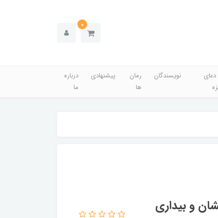
0
دعای
نویسندگان
رمان
پیشنهادی
درباره
زه
ها
ما
سراب نشان و بیداری