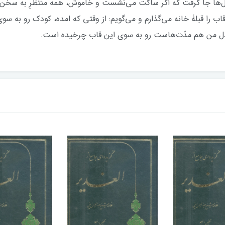
 دل‌ها جا گرفت که اگر ساکت می‌نشست و خاموش، همه منتظرِ به سخن
اب را قبلۀ خانه می‌گذارم و می‌گویم: از وقتی که امده، کودک رو به سوی 
لۀ دل من هم مدّت‌هاست رو به سوی این قاب چرخیده است.