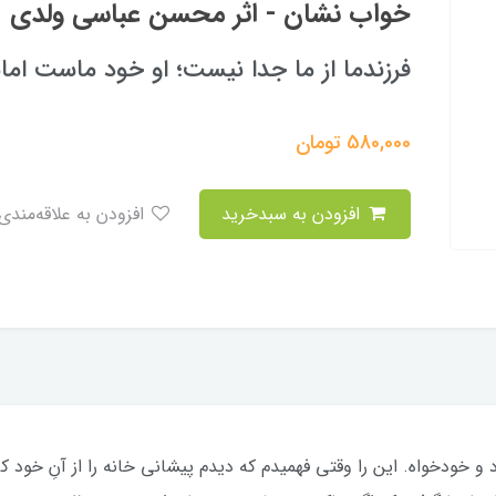
خواب نشان - اثر محسن عباسی ولدی
فرزندما از ما جدا نیست؛ او خود ماست امام
580,000
تومان
افزودن به سبدخرید
افزودن به علاقه‌مندی
 خودخواه. این را وقتی فهمیدم که دیدم پیشانی خانه را از آنِ خود 