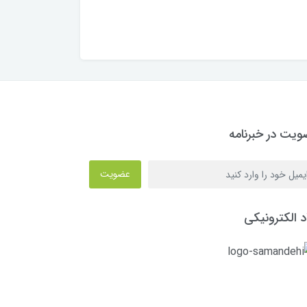
یت در خبرنامه
عضویت
د الکترونیکی