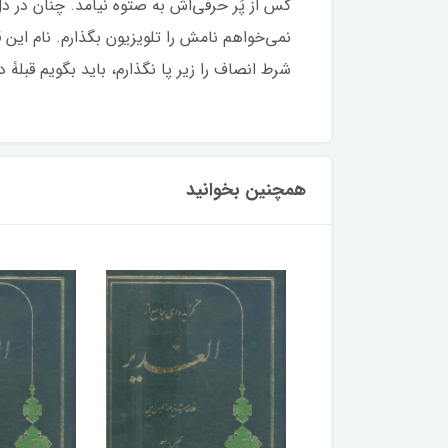
کس از پُر حرفی‌اش به صتوه نیامد. چنان در
نمی‌خواهم نامش را تلویزیون بگذارم. نام این ق
شرط انصاف را زیر پا نگذارم، باید بگویم قب
همچنین بخوانید