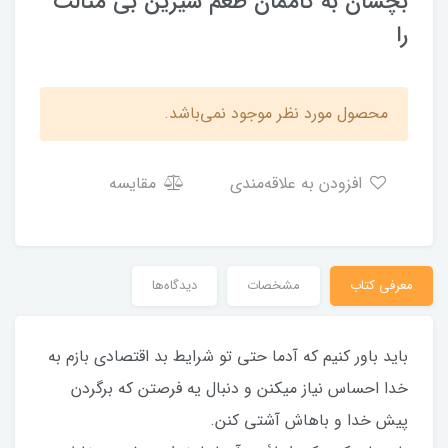
بچشان به کاممان طعم شیرین بی مثالت
را
محصول مورد نظر موجود نمی‌باشد.
افزودن به علاقه‌مندی
مقایسه
معرفی کتاب
مشخصات
دیدگاه‌ها
باید باور کنیم که آدما حتی تو شرایط بد اقتصادی بازم به
خدا احساس نیاز میکنن و دنبال یه فرصتن که برگردن
پیش خدا و باهاش آشتی کنن.