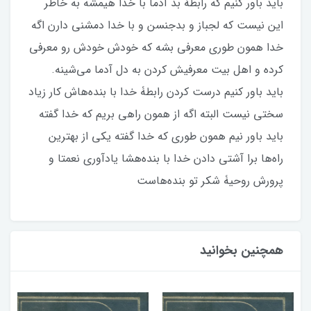
باید باور کنیم که رابطۀ بد آدما با خدا هیمشه به خاطر
این نیست که لجباز و بدجنسن و با خدا دمشنی دارن اگه
خدا همون طوری معرفی بشه که خودش خودش رو معرفی
کرده و اهل بیت معرفیش کردن به دل آدما می‌شینه.
باید باور کنیم درست کردن رابطۀ خدا با بنده‌هاش کار زیاد
سختی نیست البته اگه از همون راهی بریم که خدا گفته
باید باور نیم همون طوری که خدا گفته یکی از بهترین
راه‌ها برا آشتی دادن خدا با بنده‌هشا یادآوری نعمتا و
پرورش روحیۀ شکر تو بنده‌هاست
همچنین بخوانید