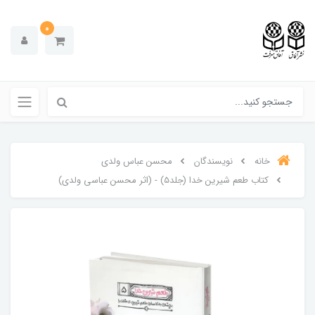
0
خانه
نویسندگان
محسن عباس ولدی
کتاب طعم شیرین خدا (جلد5) - (اثر محسن عباسی ولدی)