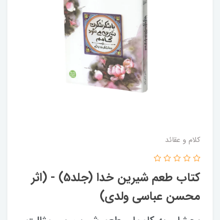
کلام و عقائد
کتاب طعم شیرین خدا (جلد5) - (اثر
محسن عباسی ولدی)