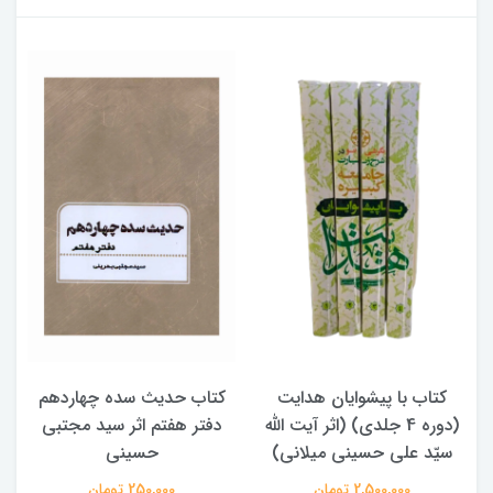
کتاب با پیشوایان هدایت
کتاب حدیث سده چهاردهم
(دوره 4 جلدی) (اثر آیت الله
دفتر هفتم اثر سید مجتبی
سیّد علی حسینی میلانی)
حسینی
2,500,000 تومان
250,000 تومان