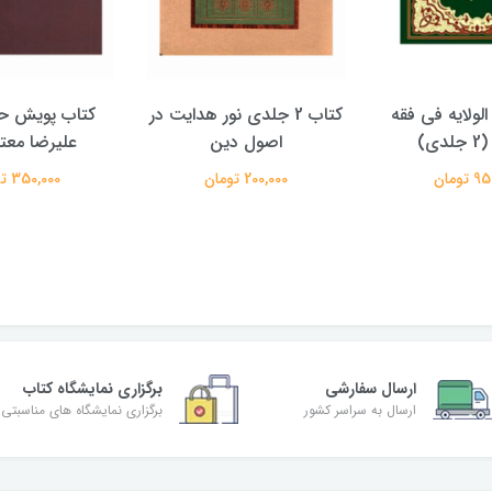
الولایه فی فقه
کتاب 2 جلدی نور هدایت در
کتاب پویش حق
دی)
اصول دین
علیرضا معتم
تومان
200,000 تومان
350,000 تومان
ارسال سفارشی
برگزاری نمایشگاه کتاب
ارسال به سراسر کشور
برگزاری نمایشگاه های مناسبتی