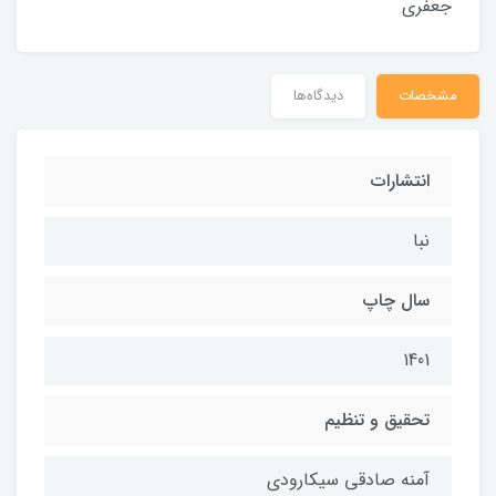
جعفری
مشخصات
دیدگاه‌ها
انتشارات
نبا
سال چاپ
1401
تحقیق و تنظیم
آمنه صادقی سیکارودی