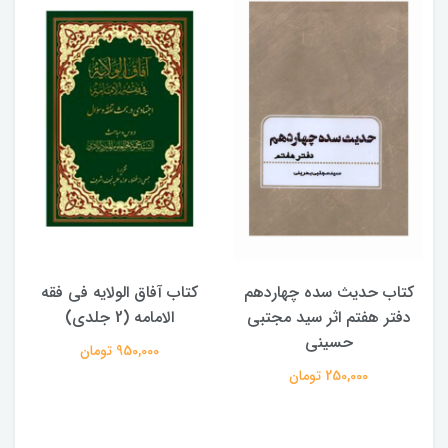
کتاب حدیث سده چهاردهم
کتاب آفاق الولایه فی فقه
دفتر هفتم اثر سید مجتبی
الامامه (2 جلدی)
حسینی
950,000 تومان
250,000 تومان