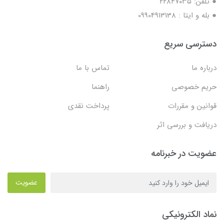
● تلفن: ٢٢٨۴٧۰۳۵
● بله و ایتا : 09904913138
دسترسی سریع
درباره ما
تماس با ما
حریم خصوصی
راهنما
قوانین و مقررات
پرداخت نقدی
دریافت و بررسی اثر
عضویت در خبرنامه
عضویت
نماد الکترونیکی