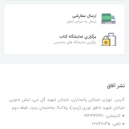
ارسال سفارشی
ارسال به سراسر کشور
برگزاری نمایشگاه کتاب
برگزاری نمایشگاه های مناسبتی
نشر آفاق
آدرس: تهران، خیابان پاسداران، خیابان شهید گل نبی، نبش جنوبی
خیابان شهید ناطق نوری (زمرد)، پلاک9، ساختمان زمرد، طبقه دوم
● کدپستی: ۱۹۴۷۹۴۶۶۶۱
● تلفن: ٢٢٨۴٧۰۳۵