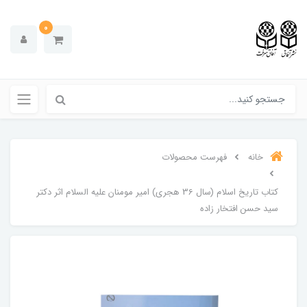
0
خانه
فهرست محصولات
کتاب تاریخ اسلام (سال 36 هجری) امیر مومنان علیه السلام اثر دکتر
سید حسن افتخار زاده