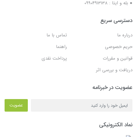
● بله و ایتا : 09904913138
دسترسی سریع
درباره ما
تماس با ما
حریم خصوصی
راهنما
قوانین و مقررات
پرداخت نقدی
دریافت و بررسی اثر
عضویت در خبرنامه
عضویت
نماد الکترونیکی