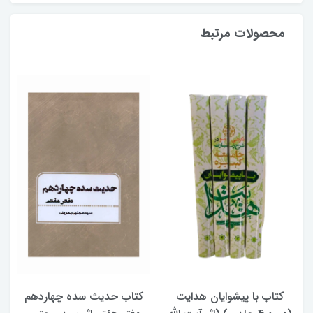
محصولات مرتبط
کتاب با پیشوایان هدایت
کتاب حدیث سده چهاردهم