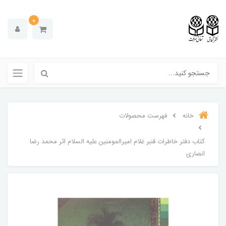
0
خانه
فهرست محصولات
کتاب دفتر خاطرات قنبر غلام امیرالمومنین علیه السلام اثر محمد رضا
انصاری