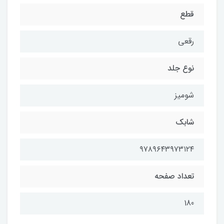
قطع
رقعی
نوع جلد
شومیز
شابک
۹۷۸۹۶۴۳۹۷۳۱۲۴
تعداد صفحه
180