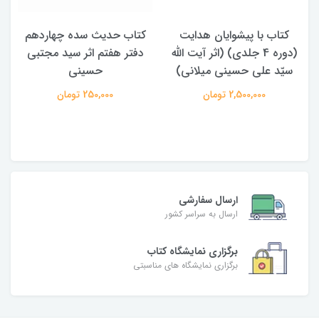
کتاب حدیث سده چهاردهم
کتاب آفاق الولایه فی فقه
دفتر هفتم اثر سید مجتبی
الامامه (2 جلدی)
حسینی
950,000 تومان
250,000 تومان
ارسال سفارشی
ارسال به سراسر کشور
برگزاری نمایشگاه کتاب
برگزاری نمایشگاه های مناسبتی